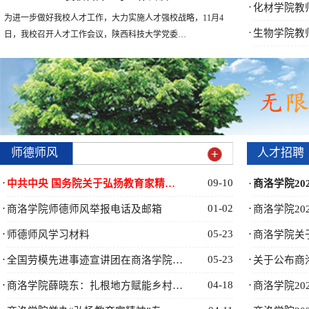
·
化材学院教
​为进一步做好我校人才工作，大力实施人才强校战略，11月4
·
生物学院教
日，我校召开人才工作会议，陕西科技大学党委…
师德师风
人才招聘
·
09-10
中共中央 国务院关于弘扬教育家精…
·
商洛学院20
·
01-02
·
商洛学院师德师风举报电话及邮箱
商洛学院20
·
05-23
·
师德师风学习材料
商洛学院关
·
05-23
·
全国劳模先进事迹宣讲团在商洛学院…
关于公布商
·
04-18
·
商洛学院薛晓东：扎根地方赋能乡村…
商洛学院20