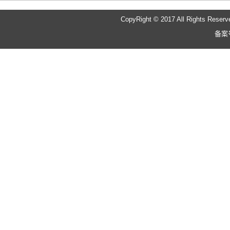
CopyRight © 2017 All Rights 
备案