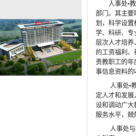
人事处•
部门。其主要
划，科学设置
学、科研、专
层次人才培养
的工资福利、
责教职工的年
事信息资料的
人事处•
定人才和发展
设和调动广大
服务水平，兢
人事处与