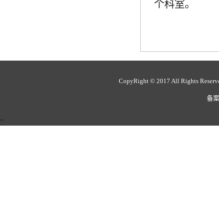
个科室。
CopyRight © 2017 All Rights 
备案
<