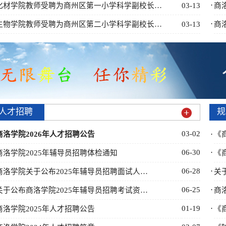
·
化材学院教师受聘为商州区第一小学科学副校长…
03-13
商
·
生物学院教师受聘为商州区第二小学科学副校长…
03-13
商
人才招聘
规
03-02
商洛学院2026年人才招聘公告
·
《
06-30
·
商洛学院2025年辅导员招聘体检通知
《
06-28
·
商洛学院关于公布2025年辅导员招聘面试人…
关
06-25
·
关于公布商洛学院2025年辅导员招聘考试资…
商
01-19
·
商洛学院2025年人才招聘公告
《