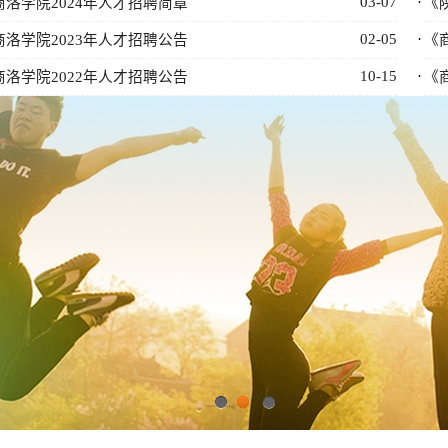
03-07
·
商洛学院2024年人才招聘简章
《
02-05
·
商洛学院2023年人才招聘公告
《
10-15
·
商洛学院2022年人才招聘公告
《
1
2
3