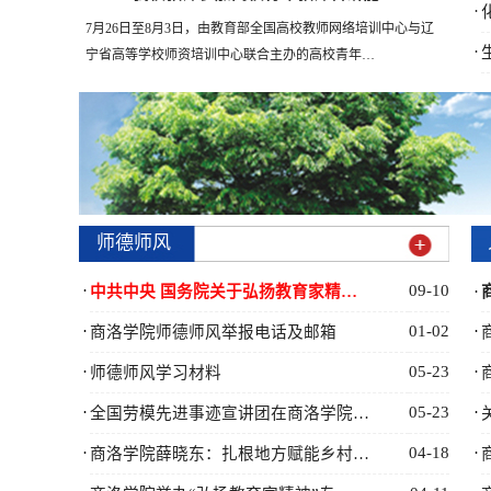
·
​7月26日至8月3日，由教育部全国高校教师网络培训中心与辽
·
宁省高等学校师资培训中心联合主办的高校青年…
师德师风
·
09-10
中共中央 国务院关于弘扬教育家精…
·
·
01-02
·
商洛学院师德师风举报电话及邮箱
·
05-23
·
师德师风学习材料
·
05-23
·
全国劳模先进事迹宣讲团在商洛学院…
·
04-18
·
商洛学院薛晓东：扎根地方赋能乡村…