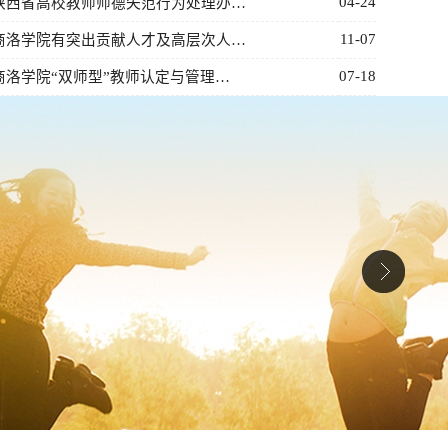
04-24
陕西省高校教师师德失范行为处理办…
11-07
商洛学院有突出贡献人才及高层次人…
07-18
商洛学院“双师型”教师认定与管理…