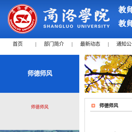
首页
|
部门简介
|
最新动态
|
通知公
师德师风
师德师风
师德师风