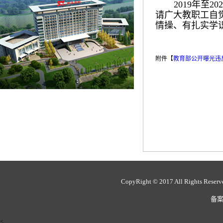
2019年至
请广大教职工自
情操、有扎实学
附件【
教育部公开曝光违反
CopyRight © 2017 All Rights 
备案
<