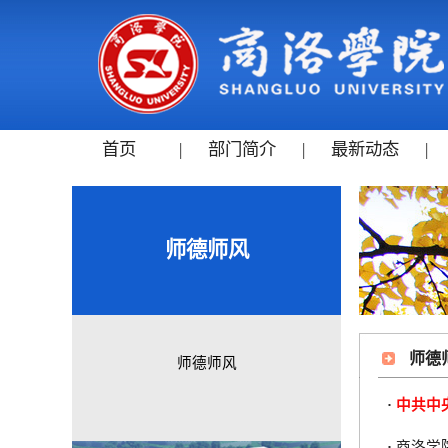
首页
|
部门简介
|
最新动态
|
师德师风
师德
师德师风
·
中共中
·
商洛学