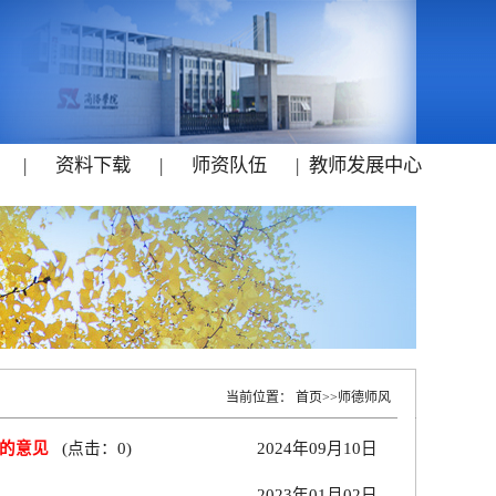
|
资料下载
|
师资队伍
|
教师发展中心
当前位置：
首页
>>
师德师风
的意见
(点击：
0
)
2024年09月10日
2023年01月02日