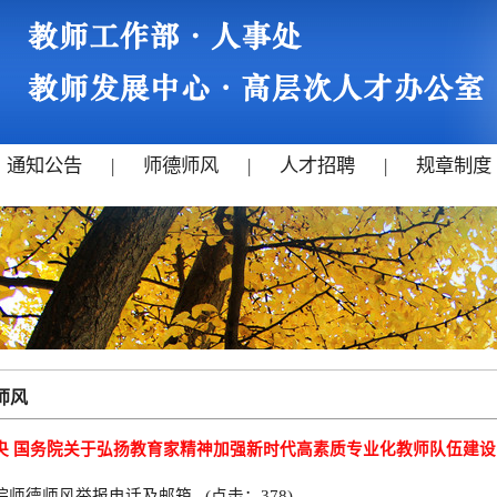
通知公告
|
师德师风
|
人才招聘
|
规章制度
师风
央 国务院关于弘扬教育家精神加强新时代高素质专业化教师队伍建设
院师德师风举报电话及邮箱
(点击：
378
)