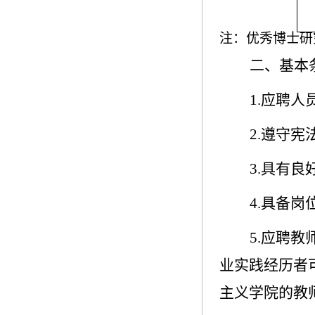
注：优秀博士研
二、基本
1.
应聘人
2.
遵守宪
3.
具有良
4.
具备岗
5.
应聘教
业实践经历者
主义学院的教