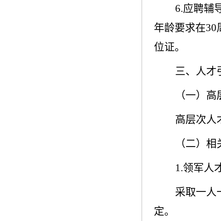
6.
应聘辅
年龄要求在
30
位证。
三、人才
（一）高
高层次人
（二）相
1.
领军人
采取一人
定。