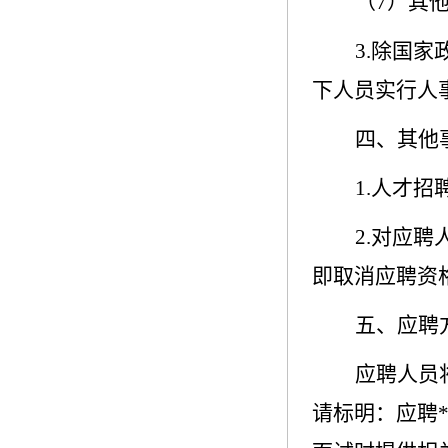
（
7
）其
3.
除国家
下人员实行人
四、其他
1.
人才招
2.
对应聘
即取消应聘资
五、应聘
应聘人员
请标明：应聘