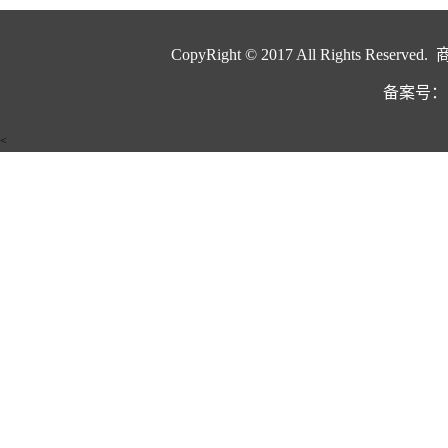
CopyRight © 2017 All Rights Rese
备案号：
<