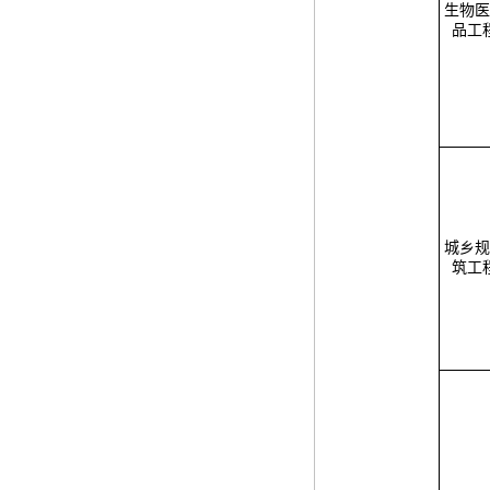
生物医
品工
城乡规
筑工