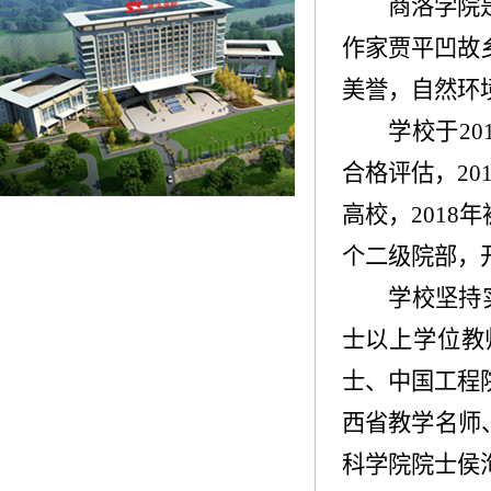
商洛学院
作家贾平凹故
美誉，自然环
学校于
20
合格评估，
20
高校，
2018
年
个二级院部，
学校坚持
士以上学位教
士、中国工程
西省教学名师
科学院院士侯