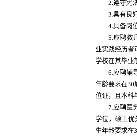
2.
遵守宪
3.
具有良
4.
具备岗
5.
应聘教
业实践经历者
学校在其毕业
6.
应聘辅
年龄要求在
30
位证，且本科
7.
应聘医
学位，硕士优
生年龄要求在