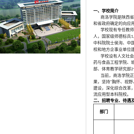
一、学校简介
商洛学院是陕西省
和省政府确定的向应
学校现有专任教师
人，国家级师德标兵
1
中科院院士侯洵、中
校和地方企事业单位
学校设有人文社会
药与食品工程学院、
部、体育教学研究部
2
当前，商洛学院正
果，坚持
“
胸怀、视野
建设，深化综合改革
流应用型本科院校。
二、招聘专业、待遇
部门