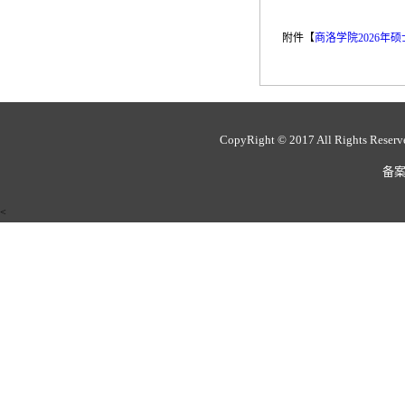
附件【
商洛学院2026年
CopyRight © 2017 All Rights 
备案
<