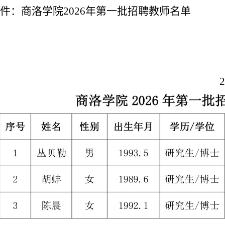
件：商洛学院
2026
年第一批招聘教师名单
人
202