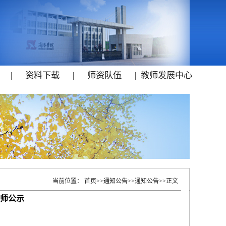
|
资料下载
|
师资队伍
|
教师发展中心
当前位置：
首页
>>
通知公告
>>
通知公告
>>
正文
教师公示